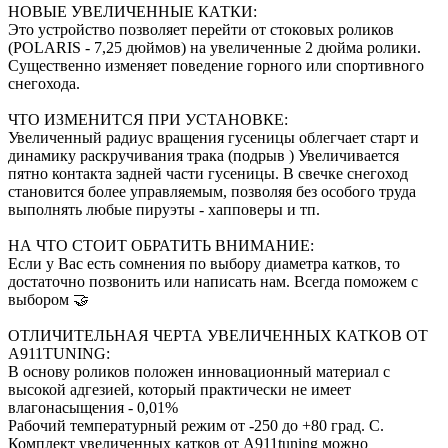
НОВЫЕ УВЕЛИЧЕННЫЕ КАТКИ:
Это устройство позволяет перейти от стоковых роликов
(POLARIS - 7,25 дюймов) на увеличенные 2 дюйма ролики.
Существенно изменяет поведение горного или спортивного
снегохода.
ЧТО ИЗМЕНИТСЯ ПРИ УСТАНОВКЕ:
Увеличенный радиус вращения гусеницы облегчает старт и
динамику раскручивания трака (подрыв ) Увеличивается
пятно контакта задней части гусеницы. В свечке снегоход
становится более управляемым, позволяя без особого труда
выполнять любые пируэты - хапповеры и тп.
НА ЧТО СТОИТ ОБРАТИТЬ ВНИМАНИЕ:
Если у Вас есть сомнения по выбору диаметра катков, то
достаточно позвонить или написать нам. Всегда поможем с
выбором 🤝
ОТЛИЧИТЕЛЬНАЯ ЧЕРТА УВЕЛИЧЕННЫХ КАТКОВ ОТ
А911TUNING:
В основу роликов положен инновационный материал с
высокой адгезией, который практически не имеет
влагонасыщения - 0,01%
Рабочий температурный режим от -250 до +80 град. С.
Комплект увеличенных катков от А911tuning можно